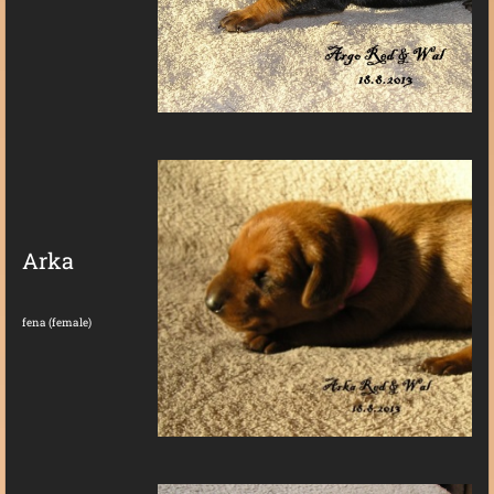
Arka
fena (female)