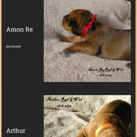
Amon Re
pes (male)
Arthur