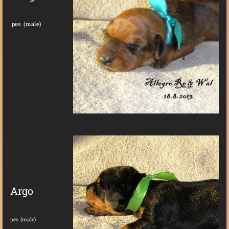
pes (male)
Argo
pes (male)