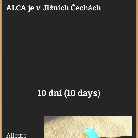
ALCA je v Jižních Čechách
10 dní (10 days)
Allegro