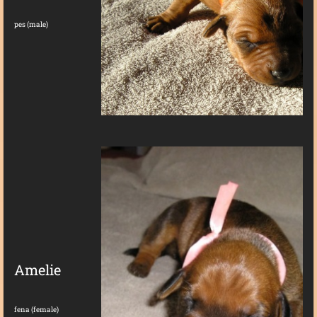
pes (male)
Amelie
fena (female)