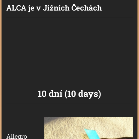
ALCA je v Jižních Čechách
10 dní (10 days)
Allegro