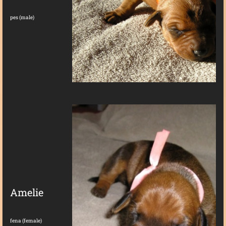
pes (male)
Amelie
fena (female)