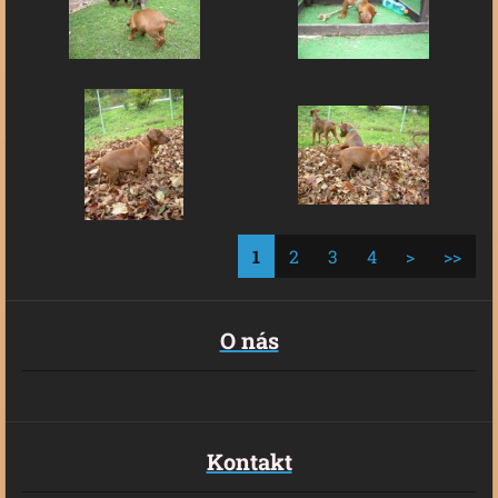
1
2
3
4
>
>>
O nás
Kontakt