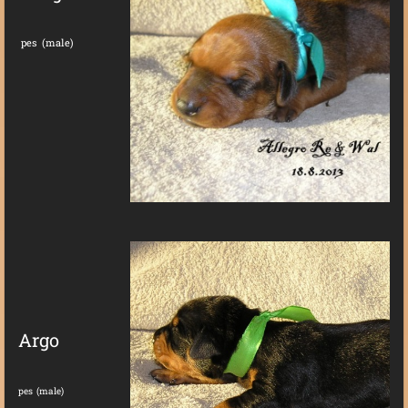
pes (male)
Argo
pes (male)