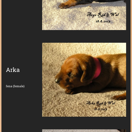
Arka
fena (female)