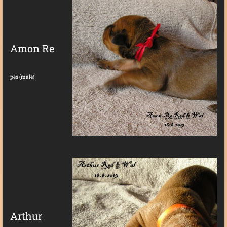
Amon Re
pes (male)
Arthur