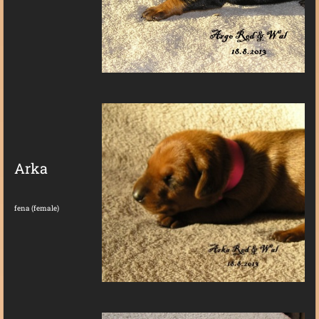
Arka
fena (female)