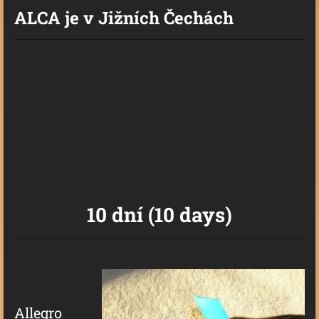
ALCA je v Jižních Čechách
10 dní (10 days)
Allegro