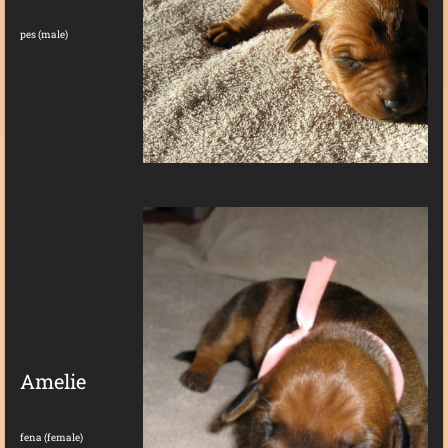
pes (male)
Amelie
fena (female)