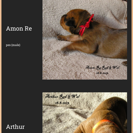
Amon Re
pes (male)
Arthur