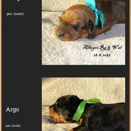
pes (male)
Argo
pes (male)